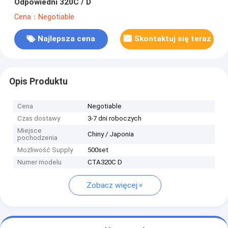
Odpowiedni 320C / D
Cena：Negotiable
Najlepsza cena
Skontaktuj się teraz
Opis Produktu
Cena
Negotiable
Czas dostawy
3-7 dni roboczych
Miejsce
Chiny / Japonia
pochodzenia
Możliwość Supply
500set
Numer modelu
CTA320C D
Zobacz więcej