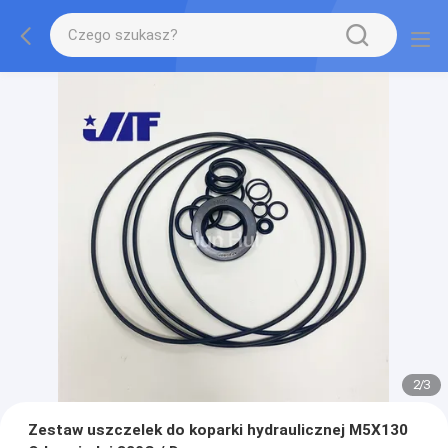
2
/
3
Zestaw uszczelek do koparki hydraulicznej M5X130