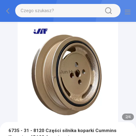
2
/
4
6735 - 31 - 8120 Części silnika koparki Cummins