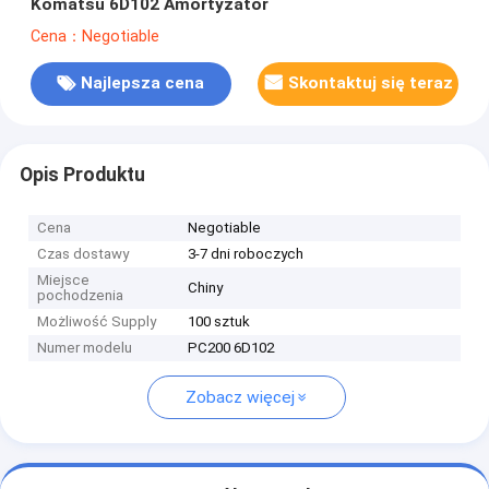
Komatsu 6D102 Amortyzator
Cena：Negotiable
Najlepsza cena
Skontaktuj się teraz
Opis Produktu
Cena
Negotiable
Czas dostawy
3-7 dni roboczych
Miejsce
Chiny
pochodzenia
Możliwość Supply
100 sztuk
Numer modelu
PC200 6D102
Zobacz więcej