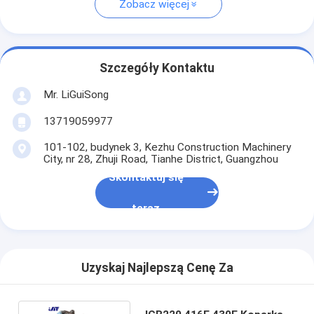
Zobacz więcej
Szczegóły Kontaktu
Mr. LiGuiSong
13719059977
101-102, budynek 3, Kezhu Construction Machinery
City, nr 28, Zhuji Road, Tianhe District, Guangzhou
Skontaktuj się
teraz
Uzyskaj Najlepszą Cenę Za