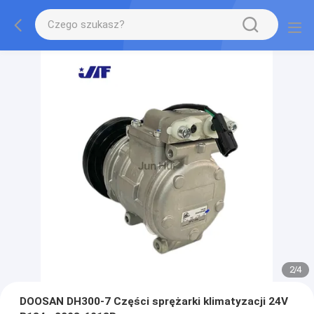
2
/
4
DOOSAN DH300-7 Części sprężarki klimatyzacji 24V