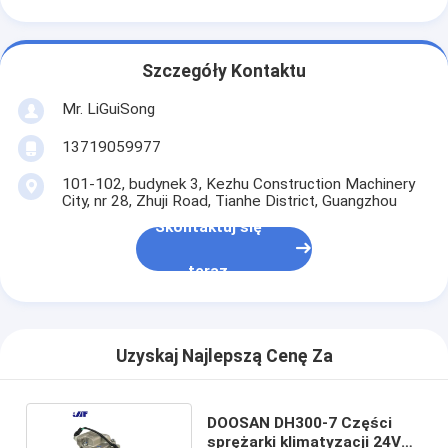
Szczegóły Kontaktu
Mr. LiGuiSong
13719059977
101-102, budynek 3, Kezhu Construction Machinery
City, nr 28, Zhuji Road, Tianhe District, Guangzhou
Skontaktuj się
teraz
Uzyskaj Najlepszą Cenę Za
DOOSAN DH300-7 Części
sprężarki klimatyzacji 24V